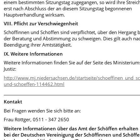
einem bestimmten Sitzungstag zuge­gangen, so wird ihre Strei
erst nach Abschluss der an diesem Sitzungstag begonnenen
Hauptverhand­lung wirksam.
VIII. Pflicht zur Verschwiegenheit
Schöffinnen und Schöffen sind ver­pflichtet, über den Hergang b
der Beratung und Abstimmung zu schwei­gen. Dies gilt auch na
Beendigung ihrer Amtstätigkeit.
IX. Weitere Informationen
Weitere Informationen finden Sie auf der Seite des Ministerium
Justiz:
http://www.mj.niedersachsen.de/startseite/schoeffinen_und_s
und-schoeffen-114462.html
________________________________________________________________________
Kontakt
Bei Fragen wenden Sie sich bitte an:
Frau Röttger, 0511 - 347 2650
Weitere Informationen über das Amt der Schöffen erhalten 
bei der Deutschen Vereinigung der Schöffinnen und Schöff