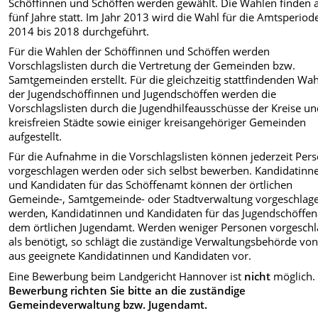
Schöffinnen und Schöffen werden gewählt. Die Wahlen finden a
fünf Jahre statt. Im Jahr 2013 wird die Wahl für die Amtsperiod
2014 bis 2018 durchgeführt.
Für die Wahlen der Schöffinnen und Schöffen werden
Vorschlagslisten durch die Vertretung der Gemeinden bzw.
Samtgemeinden erstellt. Für die gleich­zeitig stattfindenden Wa
der Jugendschöffinnen und Jugendschöffen werden die
Vorschlagslisten durch die Jugendhilfeausschüsse der Kreise u
kreisfreien Städte sowie einiger kreisangehöriger Gemeinden
aufgestellt.
Für die Aufnahme in die Vorschlags­listen können jederzeit Per
vorgeschlagen werden oder sich selbst bewerben. Kandidatinn
und Kandi­daten für das Schöffenamt können der örtlichen
Gemeinde-, Samtgemeinde- oder Stadtverwaltung vorgeschlag
werden, Kandidatinnen und Kandidaten für das Jugendschöffe
dem ört­lichen Jugendamt. Werden weniger Per­sonen vorgesch
als benötigt, so schlägt die zuständige Verwaltungs­behörde von
aus geeignete Kandidatinnen und Kandidaten vor.
Eine Bewerbung beim Landgericht Hannover ist
nicht
möglich
Bewerbung richten Sie bitte an die zuständige
Gemeindeverwaltung bzw. Jugendamt.