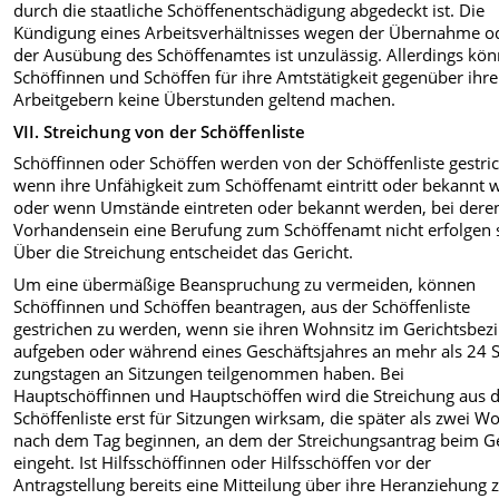
durch die staatliche Schöffenentschädigung abgedeckt ist. Die
Kündigung eines Arbeitsverhältnisses wegen der Über­nahme o
der Ausübung des Schöf­fenamtes ist unzulässig. Allerdings kö
Schöffinnen und Schöffen für ihre Amtstätigkeit gegenüber ihr
Arbeitgebern keine Überstunden geltend machen.
VII. Streichung von der Schöffenliste
Schöffinnen oder Schöffen werden von der Schöffenliste gestri
wenn ihre Unfähigkeit zum Schöffenamt eintritt oder bekannt 
oder wenn Umstände eintreten oder bekannt werden, bei dere
Vorhandensein eine Berufung zum Schöffenamt nicht erfolgen s
Über die Streichung entscheidet das Gericht.
Um eine übermäßige Beanspruchung zu vermeiden, können
Schöffinnen und Schöffen beantragen, aus der Schöffenliste
gestrichen zu werden, wenn sie ihren Wohnsitz im Gerichts­bezi
aufgeben oder während eines Geschäftsjahres an mehr als 24 S
zungstagen an Sitzungen teilgenommen haben. Bei
Hauptschöffinnen und Hauptschöffen wird die Streichung aus 
Schöffenliste erst für Sitzungen wirksam, die später als zwei W
nach dem Tag beginnen, an dem der Streichungsantrag beim Ge
eingeht. Ist Hilfsschöffinnen oder Hilfsschöffen vor der
Antragstellung bereits eine Mitteilung über ihre Heranziehung 