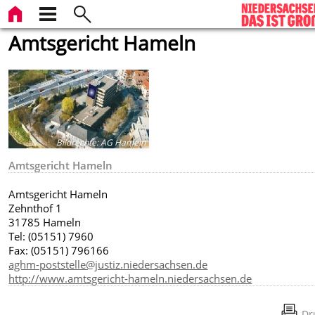
Amtsgericht Hameln
Bildrechte
:
AG Hameln
Amtsgericht Hameln
Amtsgericht Hameln
Zehnthof 1
31785 Hameln
Tel: (05151) 7960
Fax: (05151) 796166
aghm-poststelle@justiz.niedersachsen.de
http://www.amtsgericht-hameln.niedersachsen.de
Dr